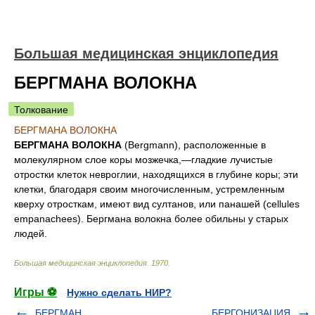
Большая медицинская энциклопедия
БЕРГМАНА ВОЛОКНА
Толкование
БЕРГМАНА ВОЛОКНА
БЕРГМАНА ВОЛОКНА
(Bergmann), расположенные в
молекулярном слое коры мозжечка,—гладкие лучистые
отростки клеток невроглии, находящихся в глубине коры; эти
клетки, благодаря своим многочисленным, устремленным
кверху отросткам, имеют вид султанов, или панашей (cellules
empanachees). Бергмана волокна более обильны у старых
людей.
Большая медицинская энциклопедия
.
1970
.
Игры ⚽
Нужно сделать НИР?
БЕРГМАН
БЕРГОНИЗАЦИЯ