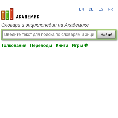
EN
DE
ES
FR
academic.ru
Словари и энциклопедии на Академике
Найти!
Толкования
Переводы
Книги
Игры ⚽