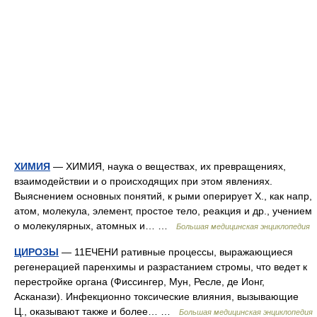
ХИМИЯ
— ХИМИЯ, наука о веществах, их превращениях,
взаимодействии и о происходящих при этом явлениях.
Выяснением основных понятий, к рыми оперирует X., как напр,
атом, молекула, элемент, простое тело, реакция и др., учением
о молекулярных, атомных и… …
Большая медицинская энциклопедия
ЦИРОЗЫ
— 11ЕЧЕНИ ративные процессы, выражающиеся
регенерацией паренхимы и разрастанием стромы, что ведет к
перестройке органа (Фиссингер, Мун, Ресле, де Ионг,
Асканази). Инфекционно токсические влияния, вызывающие
Ц., оказывают также и более… …
Большая медицинская энциклопедия